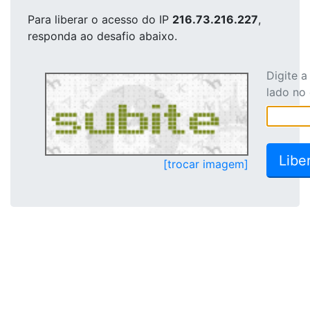
Para liberar o acesso
do IP
216.73.216.227
,
responda ao desafio abaixo.
Digite 
lado no
[trocar imagem]